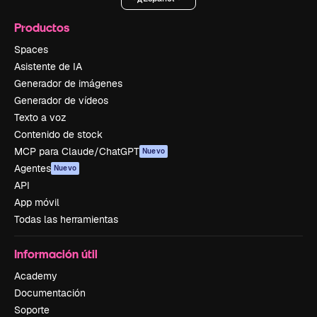
Productos
Spaces
Asistente de IA
Generador de imágenes
Generador de vídeos
Texto a voz
Contenido de stock
MCP para Claude/ChatGPT
Nuevo
Agentes
Nuevo
API
App móvil
Todas las herramientas
Información útil
Academy
Documentación
Soporte