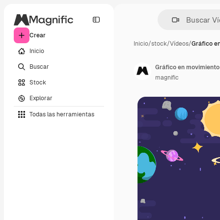
Crear
Inicio
/
stock
/
Vídeos
/
Gráfico e
Inicio
Buscar
Gráfico en movimiento 
magnific
Stock
Explorar
Todas las herramientas