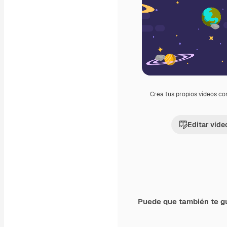
Crea tus propios vídeos co
Editar víde
Puede que también te g