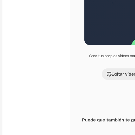
Crea tus propios vídeos co
Editar víde
Puede que también te g