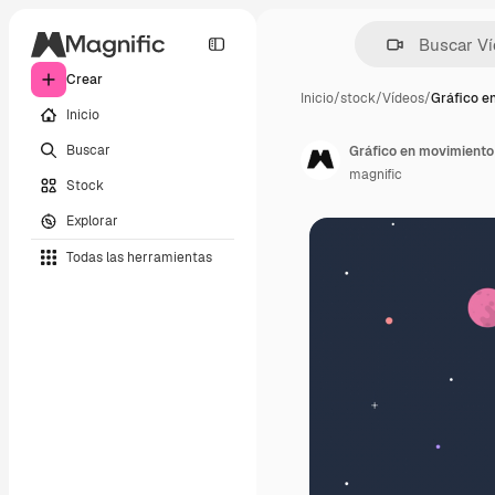
Crear
Inicio
/
stock
/
Vídeos
/
Gráfico e
Inicio
Buscar
Gráfico en movimiento 
magnific
Stock
Explorar
Todas las herramientas