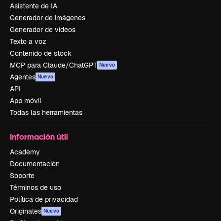
Asistente de IA
Generador de imágenes
Generador de vídeos
Texto a voz
Contenido de stock
MCP para Claude/ChatGPT
Nuevo
Agentes
Nuevo
API
App móvil
Todas las herramientas
Información útil
Academy
Documentación
Soporte
Términos de uso
Política de privacidad
Originales
Nuevo