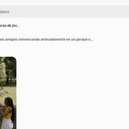
erso de jóv…
Grupo diverso de jóvenes amigos conversando animadamente en un parque soleado