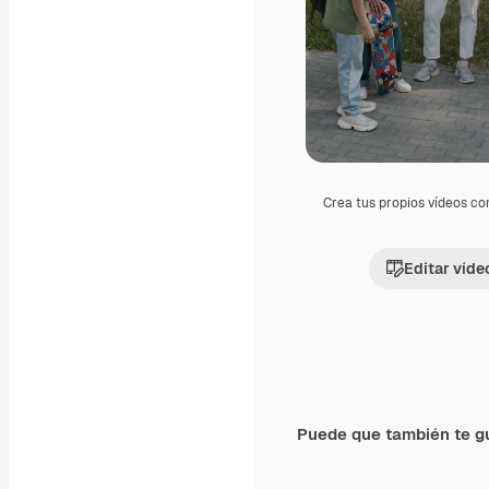
Crea tus propios vídeos co
Editar víde
Puede que también te g