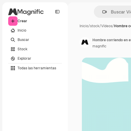
Crear
Inicio
/
stock
/
Vídeos
/
Hombre co
Inicio
Buscar
Hombre corriendo en e
magnific
Stock
Explorar
Todas las herramientas