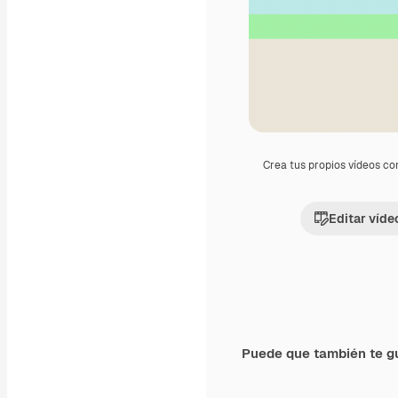
Crea tus propios vídeos co
Editar víde
Puede que también te g