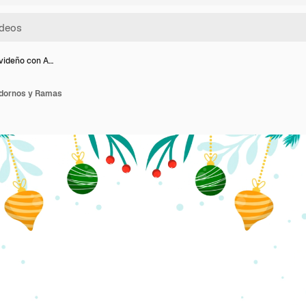
videño con A…
dornos y Ramas