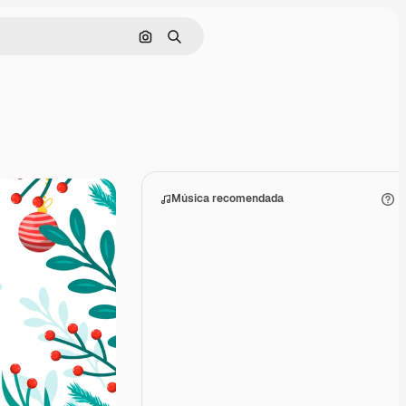
Buscar por imagen
Buscar
Música recomendada