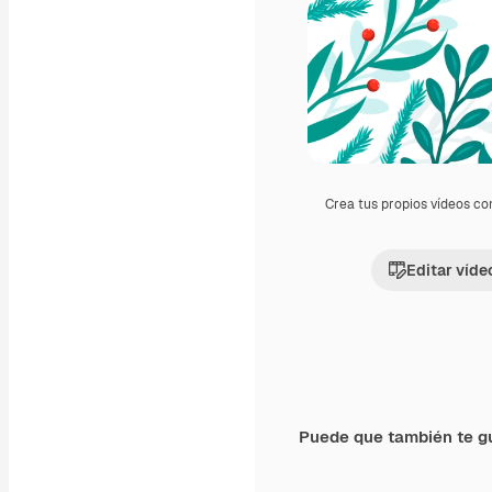
Crea tus propios vídeos co
Editar víde
Puede que también te g