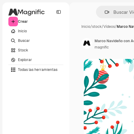
Crear
Inicio
/
stock
/
Vídeos
/
Marco Na
Inicio
Buscar
Marco Navideño con A
magnific
Stock
Explorar
Todas las herramientas