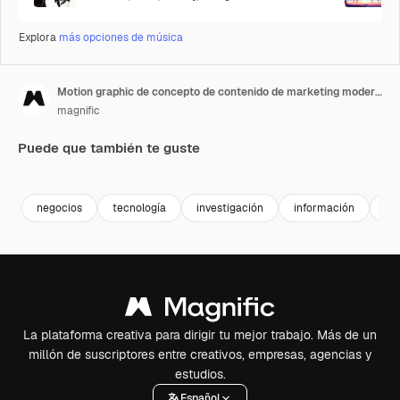
Explora
más opciones de música
Motion graphic de concepto de contenido de marketing moderno
magnific
Puede que también te guste
negocios
tecnología
investigación
información
da
La plataforma creativa para dirigir tu mejor trabajo. Más de un
millón de suscriptores entre creativos, empresas, agencias y
estudios.
Español