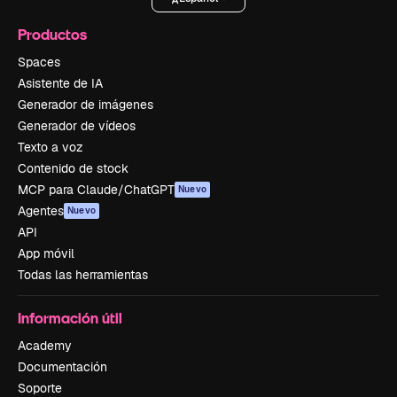
Productos
Spaces
Asistente de IA
Generador de imágenes
Generador de vídeos
Texto a voz
Contenido de stock
MCP para Claude/ChatGPT
Nuevo
Agentes
Nuevo
API
App móvil
Todas las herramientas
Información útil
Academy
Documentación
Soporte