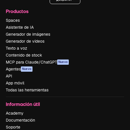
Productos
Spaces
Asistente de IA
Generador de imágenes
Generador de vídeos
Texto a voz
Contenido de stock
MCP para Claude/ChatGPT
Nuevo
Agentes
Nuevo
API
App móvil
Todas las herramientas
Información útil
Academy
Documentación
Soporte