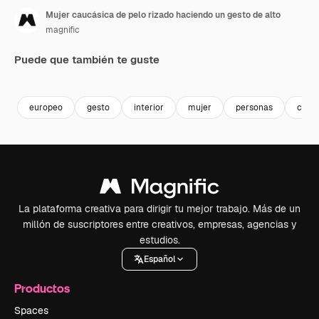
Mujer caucásica de pelo rizado haciendo un gesto de alto
magnific
Puede que también te guste
europeo
gesto
interior
mujer
personas
cauc
La plataforma creativa para dirigir tu mejor trabajo. Más de un
millón de suscriptores entre creativos, empresas, agencias y
estudios.
Español
Productos
Spaces