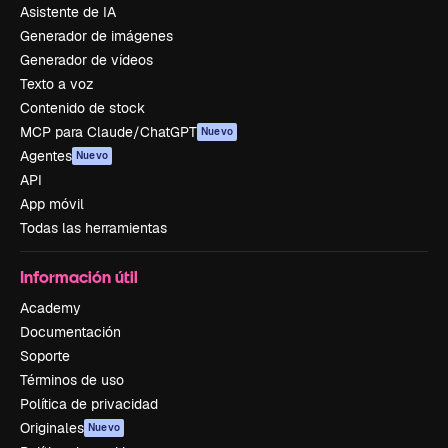
Asistente de IA
Generador de imágenes
Generador de vídeos
Texto a voz
Contenido de stock
MCP para Claude/ChatGPT
Nuevo
Agentes
Nuevo
API
App móvil
Todas las herramientas
Información útil
Academy
Documentación
Soporte
Términos de uso
Política de privacidad
Originales
Nuevo