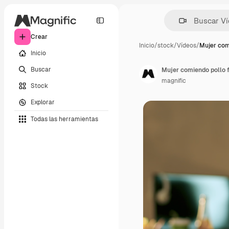
Crear
Inicio
/
stock
/
Vídeos
/
Mujer com
Inicio
Buscar
Mujer comiendo pollo f
magnific
Stock
Explorar
Todas las herramientas