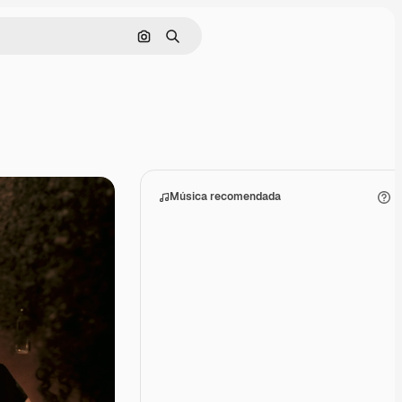
Buscar por imagen
Buscar
Música recomendada