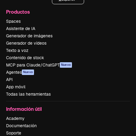
Productos
Spaces
Asistente de IA
Generador de imágenes
Generador de vídeos
Texto a voz
Contenido de stock
MCP para Claude/ChatGPT
Nuevo
Agentes
Nuevo
API
App móvil
Todas las herramientas
Información útil
Academy
Documentación
Soporte