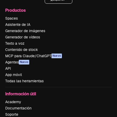
Productos
Spaces
Asistente de IA
Generador de imágenes
Generador de vídeos
Texto a voz
Contenido de stock
MCP para Claude/ChatGPT
Nuevo
Agentes
Nuevo
API
App móvil
Todas las herramientas
Información útil
Academy
Documentación
Soporte