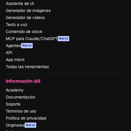
Asistente de IA
Generador de imágenes
Generador de vídeos
Texto a voz
Contenido de stock
MCP para Claude/ChatGPT
Nuevo
Agentes
Nuevo
API
App móvil
Todas las herramientas
Información útil
Academy
Documentación
Soporte
Términos de uso
Política de privacidad
Originales
Nuevo