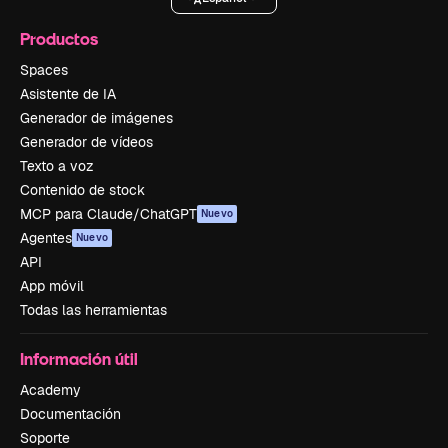
Productos
Spaces
Asistente de IA
Generador de imágenes
Generador de vídeos
Texto a voz
Contenido de stock
MCP para Claude/ChatGPT
Nuevo
Agentes
Nuevo
API
App móvil
Todas las herramientas
Información útil
Academy
Documentación
Soporte