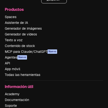
Productos
Spaces
Asistente de IA
Generador de imágenes
Generador de vídeos
Texto a voz
Contenido de stock
MCP para Claude/ChatGPT
Nuevo
Agentes
Nuevo
API
App móvil
Todas las herramientas
Información útil
Academy
Documentación
Soporte