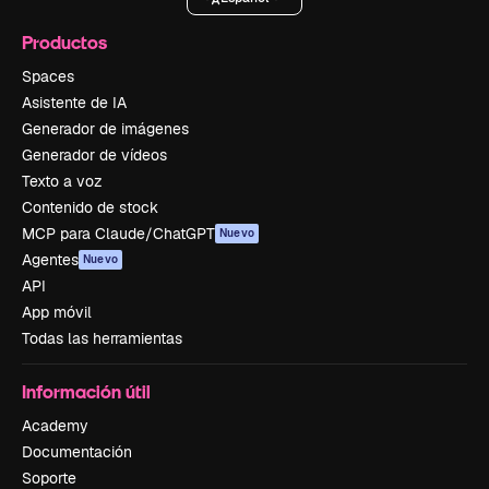
Productos
Spaces
Asistente de IA
Generador de imágenes
Generador de vídeos
Texto a voz
Contenido de stock
MCP para Claude/ChatGPT
Nuevo
Agentes
Nuevo
API
App móvil
Todas las herramientas
Información útil
Academy
Documentación
Soporte