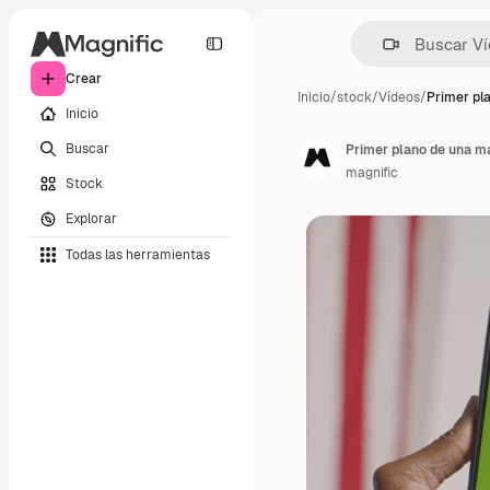
Crear
Inicio
/
stock
/
Vídeos
/
Primer pl
Inicio
Buscar
magnific
Stock
Explorar
Todas las herramientas