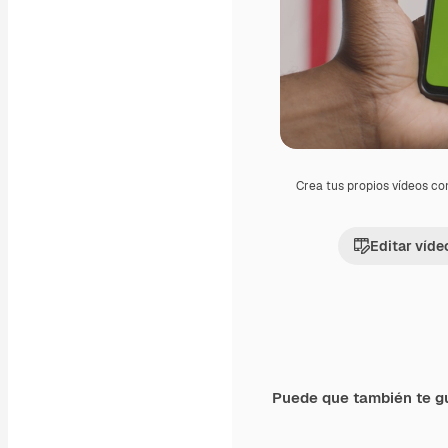
Crea tus propios vídeos co
Editar víde
Puede que también te g