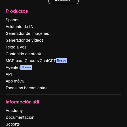
Productos
Spaces
Asistente de IA
Generador de imágenes
Generador de vídeos
Texto a voz
Contenido de stock
MCP para Claude/ChatGPT
Nuevo
Agentes
Nuevo
API
App móvil
Todas las herramientas
Información útil
Academy
Documentación
Soporte