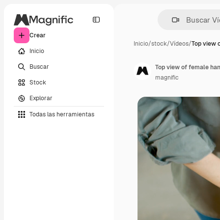
Crear
Inicio
/
stock
/
Vídeos
/
Top view 
Inicio
Buscar
magnific
Stock
Explorar
Todas las herramientas