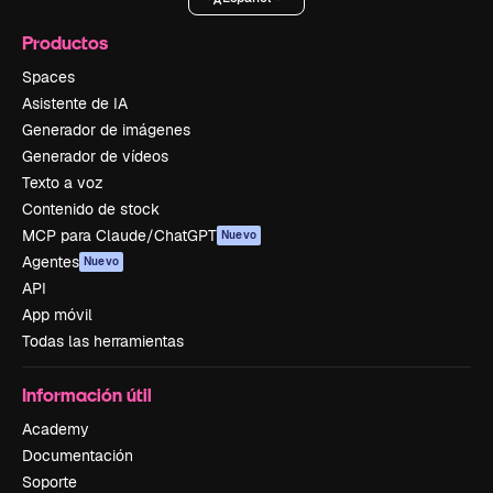
Productos
Spaces
Asistente de IA
Generador de imágenes
Generador de vídeos
Texto a voz
Contenido de stock
MCP para Claude/ChatGPT
Nuevo
Agentes
Nuevo
API
App móvil
Todas las herramientas
Información útil
Academy
Documentación
Soporte