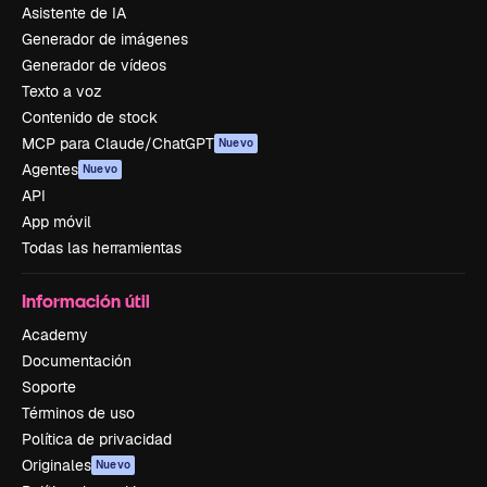
Asistente de IA
Generador de imágenes
Generador de vídeos
Texto a voz
Contenido de stock
MCP para Claude/ChatGPT
Nuevo
Agentes
Nuevo
API
App móvil
Todas las herramientas
Información útil
Academy
Documentación
Soporte
Términos de uso
Política de privacidad
Originales
Nuevo