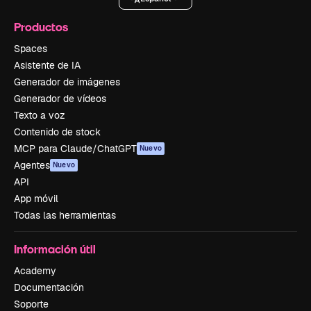
Productos
Spaces
Asistente de IA
Generador de imágenes
Generador de vídeos
Texto a voz
Contenido de stock
MCP para Claude/ChatGPT
Nuevo
Agentes
Nuevo
API
App móvil
Todas las herramientas
Información útil
Academy
Documentación
Soporte