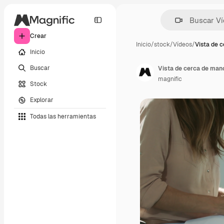
Crear
Inicio
/
stock
/
Vídeos
/
Vista de 
Inicio
Buscar
Vista de cerca de mano
magnific
Stock
Explorar
Todas las herramientas