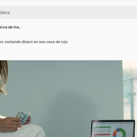
cerca de ma…
s contando dinero en una casa de lujo