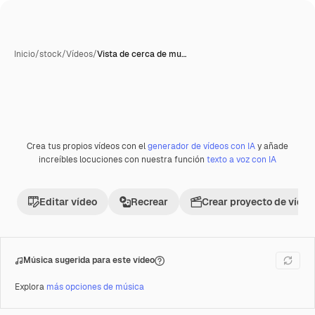
Inicio
/
stock
/
Vídeos
/
Vista de cerca de mu…
Crea tus propios vídeos con el
generador de vídeos con IA
y añade
increíbles locuciones con nuestra función
texto a voz con IA
Editar vídeo
Recrear
Crear proyecto de vídeo
Música sugerida para este vídeo
Explora
más opciones de música