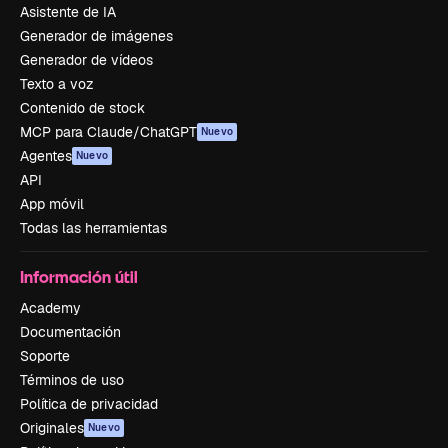
Asistente de IA
Generador de imágenes
Generador de vídeos
Texto a voz
Contenido de stock
MCP para Claude/ChatGPT
Nuevo
Agentes
Nuevo
API
App móvil
Todas las herramientas
Información útil
Academy
Documentación
Soporte
Términos de uso
Política de privacidad
Originales
Nuevo