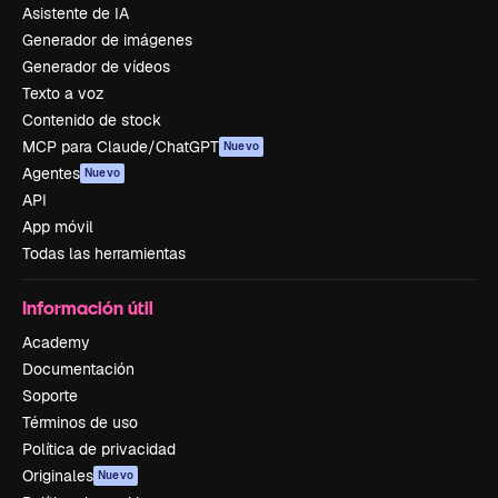
Asistente de IA
Generador de imágenes
Generador de vídeos
Texto a voz
Contenido de stock
MCP para Claude/ChatGPT
Nuevo
Agentes
Nuevo
API
App móvil
Todas las herramientas
Información útil
Academy
Documentación
Soporte
Términos de uso
Política de privacidad
Originales
Nuevo