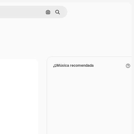
Buscar por imagen
Buscar
Música recomendada