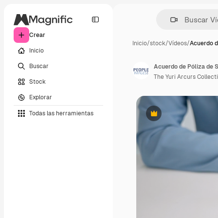
Crear
Inicio
/
stock
/
Vídeos
/
Acuerdo d
Inicio
Buscar
Acuerdo de Póliza de 
The Yuri Arcurs Collect
Stock
Explorar
Todas las herramientas
Premium