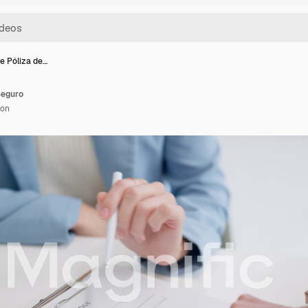
e Póliza de…
Seguro
ion