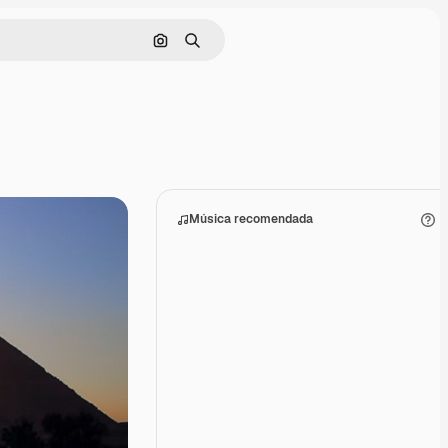
Buscar por imagen
Buscar
Música recomendada