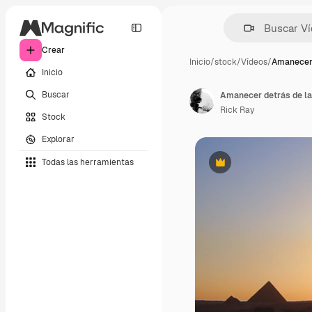
Crear
Inicio
/
stock
/
Vídeos
/
Amanecer 
Inicio
Buscar
Amanecer detrás de la
Rick Ray
Stock
Explorar
Todas las herramientas
Premium