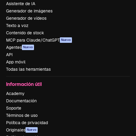
Asistente de IA
Generador de imágenes
Generador de vídeos
Texto a voz
Contenido de stock
MCP para Claude/ChatGPT
Nuevo
Agentes
Nuevo
API
App móvil
Todas las herramientas
Información útil
Academy
Documentación
Soporte
Términos de uso
Política de privacidad
Originales
Nuevo