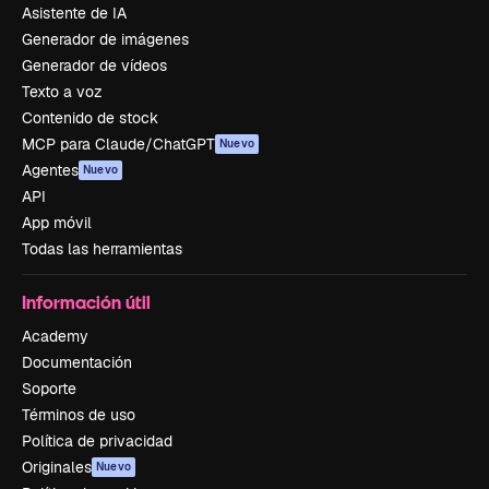
Asistente de IA
Generador de imágenes
Generador de vídeos
Texto a voz
Contenido de stock
MCP para Claude/ChatGPT
Nuevo
Agentes
Nuevo
API
App móvil
Todas las herramientas
Información útil
Academy
Documentación
Soporte
Términos de uso
Política de privacidad
Originales
Nuevo