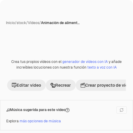
Inicio
/
stock
/
Vídeos
/
Animación de aliment…
Crea tus propios vídeos con el
generador de vídeos con IA
y añade
Premium
increíbles locuciones con nuestra función
texto a voz con IA
Editar vídeo
Recrear
Crear proyecto de vídeo
Música sugerida para este vídeo
Explora
más opciones de música