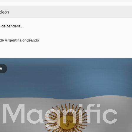
 de bandera…
de Argentina ondeando
IA