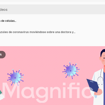
 de células…
Animación de células azules de coronavirus moviéndose sobre una doctora y un médico sobre fondo rosa.
IA