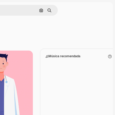
Buscar por imagen
Buscar
Música recomendada