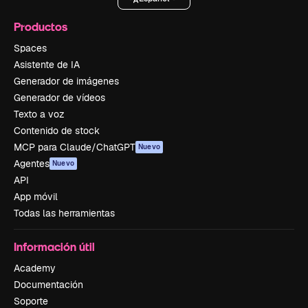
Productos
Spaces
Asistente de IA
Generador de imágenes
Generador de vídeos
Texto a voz
Contenido de stock
MCP para Claude/ChatGPT
Nuevo
Agentes
Nuevo
API
App móvil
Todas las herramientas
Información útil
Academy
Documentación
Soporte