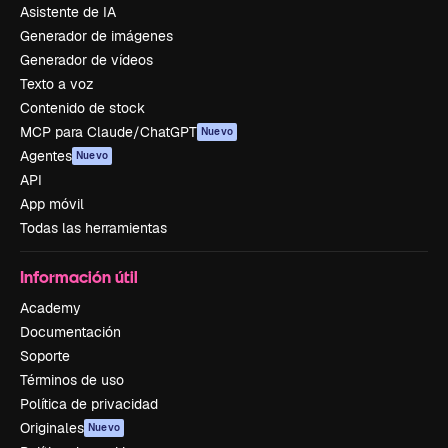
Asistente de IA
Generador de imágenes
Generador de vídeos
Texto a voz
Contenido de stock
MCP para Claude/ChatGPT
Nuevo
Agentes
Nuevo
API
App móvil
Todas las herramientas
Información útil
Academy
Documentación
Soporte
Términos de uso
Política de privacidad
Originales
Nuevo