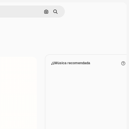
Buscar por imagen
Buscar
Música recomendada