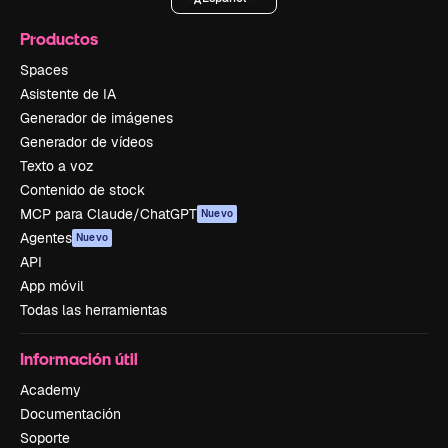
Productos
Spaces
Asistente de IA
Generador de imágenes
Generador de vídeos
Texto a voz
Contenido de stock
MCP para Claude/ChatGPT
Nuevo
Agentes
Nuevo
API
App móvil
Todas las herramientas
Información útil
Academy
Documentación
Soporte