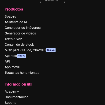
Productos
Spaces
Asistente de IA
Generador de imágenes
Generador de vídeos
Texto a voz
Contenido de stock
MCP para Claude/ChatGPT
Nuevo
Agentes
Nuevo
API
App móvil
Todas las herramientas
Información útil
Academy
Documentación
Soporte