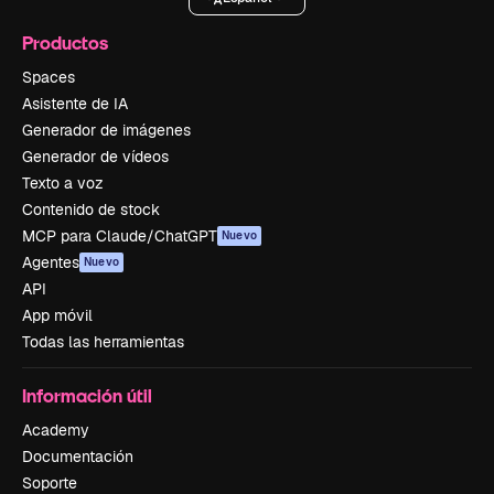
Productos
Spaces
Asistente de IA
Generador de imágenes
Generador de vídeos
Texto a voz
Contenido de stock
MCP para Claude/ChatGPT
Nuevo
Agentes
Nuevo
API
App móvil
Todas las herramientas
Información útil
Academy
Documentación
Soporte