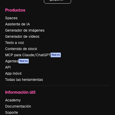
Productos
Spaces
Asistente de IA
Generador de imágenes
Generador de vídeos
Texto a voz
Contenido de stock
MCP para Claude/ChatGPT
Nuevo
Agentes
Nuevo
API
App móvil
Todas las herramientas
Información útil
Academy
Documentación
Soporte