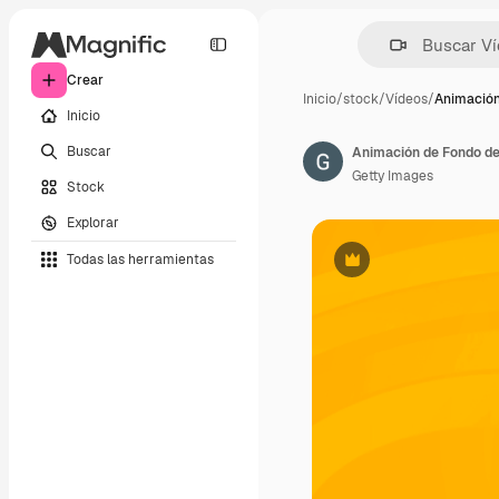
Crear
Inicio
/
stock
/
Vídeos
/
Animación
Inicio
Buscar
Animación de Fondo de
Getty Images
Stock
Explorar
Todas las herramientas
Premium