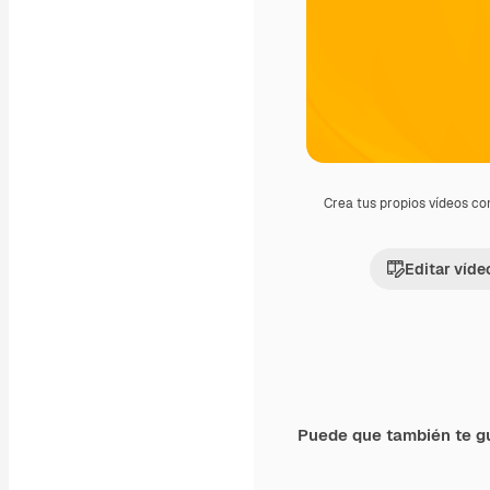
Crea tus propios vídeos co
Editar víde
Puede que también te g