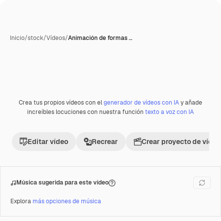
Inicio
/
stock
/
Vídeos
/
Animación de formas …
Crea tus propios vídeos con el
generador de vídeos con IA
y añade
Premium
increíbles locuciones con nuestra función
texto a voz con IA
Editar vídeo
Recrear
Crear proyecto de vídeo
Música sugerida para este vídeo
Explora
más opciones de música