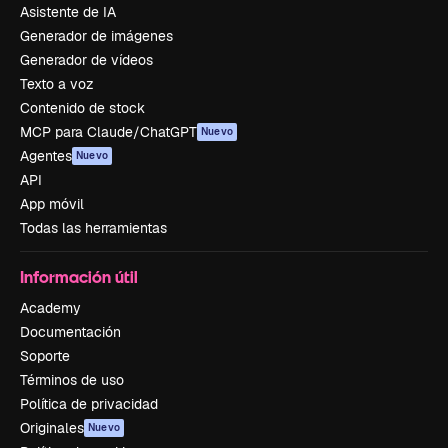
Asistente de IA
Generador de imágenes
Generador de vídeos
Texto a voz
Contenido de stock
MCP para Claude/ChatGPT
Nuevo
Agentes
Nuevo
API
App móvil
Todas las herramientas
Información útil
Academy
Documentación
Soporte
Términos de uso
Política de privacidad
Originales
Nuevo