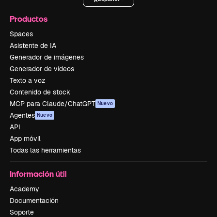
Productos
Spaces
Asistente de IA
Generador de imágenes
Generador de vídeos
Texto a voz
Contenido de stock
MCP para Claude/ChatGPT
Nuevo
Agentes
Nuevo
API
App móvil
Todas las herramientas
Información útil
Academy
Documentación
Soporte