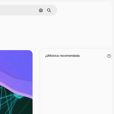
Buscar por imagen
Buscar
Música recomendada