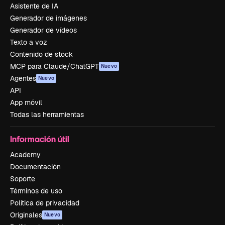
Asistente de IA
Generador de imágenes
Generador de vídeos
Texto a voz
Contenido de stock
MCP para Claude/ChatGPT
Nuevo
Agentes
Nuevo
API
App móvil
Todas las herramientas
Información útil
Academy
Documentación
Soporte
Términos de uso
Política de privacidad
Originales
Nuevo