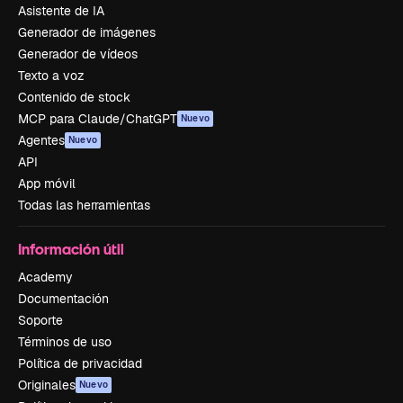
Asistente de IA
Generador de imágenes
Generador de vídeos
Texto a voz
Contenido de stock
MCP para Claude/ChatGPT
Nuevo
Agentes
Nuevo
API
App móvil
Todas las herramientas
Información útil
Academy
Documentación
Soporte
Términos de uso
Política de privacidad
Originales
Nuevo