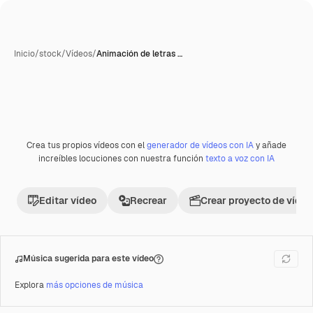
Inicio
/
stock
/
Vídeos
/
Animación de letras …
Crea tus propios vídeos con el
generador de vídeos con IA
y añade
Premium
increíbles locuciones con nuestra función
texto a voz con IA
Editar vídeo
Recrear
Crear proyecto de vídeo
Música sugerida para este vídeo
Explora
más opciones de música