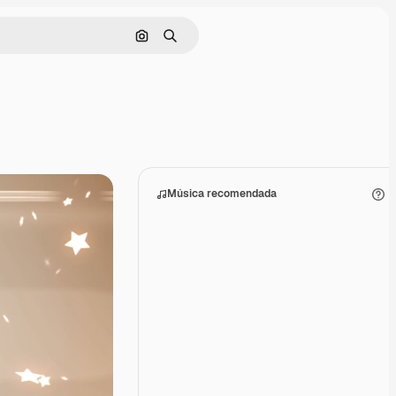
Buscar por imagen
Buscar
Música recomendada