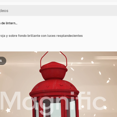
 de lintern…
roja y sobre fondo brillante con luces resplandecientes
IA