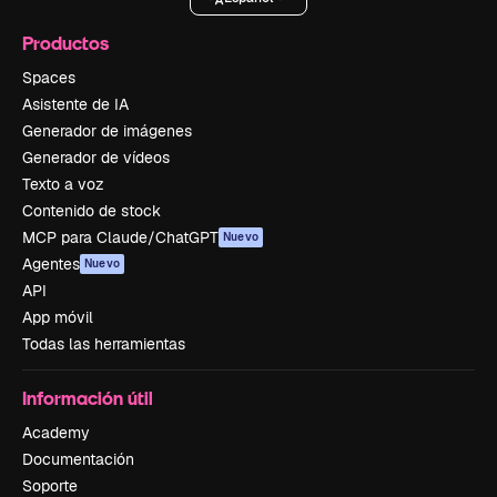
Productos
Spaces
Asistente de IA
Generador de imágenes
Generador de vídeos
Texto a voz
Contenido de stock
MCP para Claude/ChatGPT
Nuevo
Agentes
Nuevo
API
App móvil
Todas las herramientas
Información útil
Academy
Documentación
Soporte