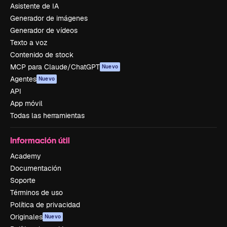
Asistente de IA
Generador de imágenes
Generador de vídeos
Texto a voz
Contenido de stock
MCP para Claude/ChatGPT
Nuevo
Agentes
Nuevo
API
App móvil
Todas las herramientas
Información útil
Academy
Documentación
Soporte
Términos de uso
Política de privacidad
Originales
Nuevo