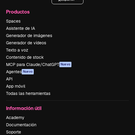
Productos
Spaces
Asistente de IA
Generador de imágenes
Generador de vídeos
Texto a voz
Contenido de stock
MCP para Claude/ChatGPT
Nuevo
Agentes
Nuevo
API
App móvil
Todas las herramientas
Información útil
Academy
Documentación
Soporte